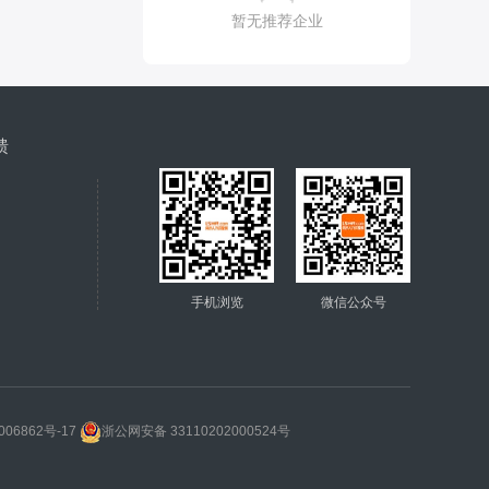
暂无推荐企业
馈
手机浏览
微信公众号
006862号-17
浙公网安备 33110202000524号