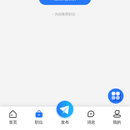
- 为你推荐职位 -
首页
职位
发布
消息
我的