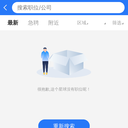
最新
急聘
附近
区域
筛选
很抱歉,这个星球没有职位呢！
重新搜索