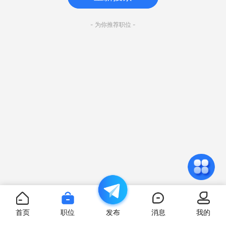
- 为你推荐职位 -
首页
职位
发布
消息
我的