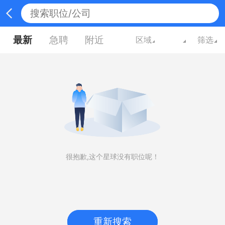
最新
急聘
附近
区域
筛选
很抱歉,这个星球没有职位呢！
重新搜索