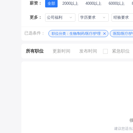
薪资：
全部
2000以上
4000以上
6000以上
更多：
公司福利
学历要求
经验要求
已选条件：
职位分类：生物/制药/医疗/护理
医院/医疗/
所有职位
更新时间
发布时间
紧急职位
建议您适当