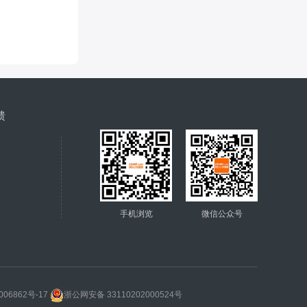
馈
手机浏览
微信公众号
006862号-17
浙公网安备 33110202000524号