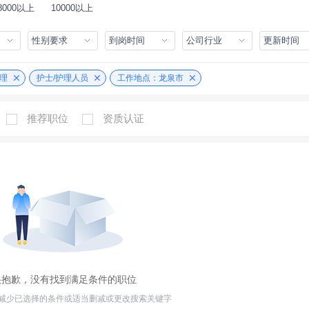
8000以上
10000以上
性别要求
到岗时间
公司行业
更新时间
护理
护士/护理人员
工作地点：龙泉市
推荐职位
资质认证
很抱歉，没有找到满足条件的职位
减少已选择的条件或适当删减或更改搜索关键字