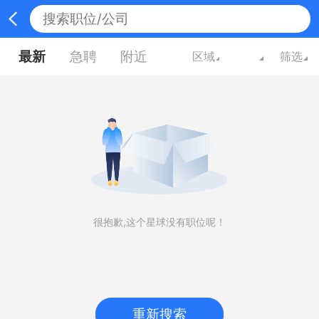
最新
急聘
附近
区域
筛选
很抱歉,这个星球没有职位呢！
重新搜索