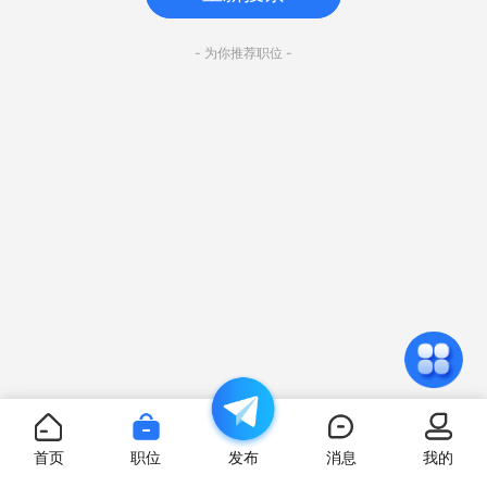
- 为你推荐职位 -
首页
职位
发布
消息
我的