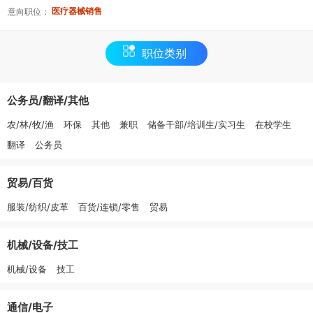
医疗器械销售
意向职位：
职位类别
公务员/翻译/其他
农/林/牧/渔
环保
其他
兼职
储备干部/培训生/实习生
在校学生
翻译
公务员
贸易/百货
服装/纺织/皮革
百货/连锁/零售
贸易
机械/设备/技工
机械/设备
技工
通信/电子