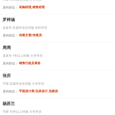
采购经理,销售经理
意向职位：
罗梓涵
龙泉市
应届毕业生经验
本科学历
传菜主管/传菜员
意向职位：
周周
龙泉市
1年以上经验
大专学历
销售行政及商务
意向职位：
张庆
不限
应届毕业生经验
大专学历
平面设计师,玩具设计,包装设
意向职位：
杨苏兰
不限
10年以上经验
大专学历