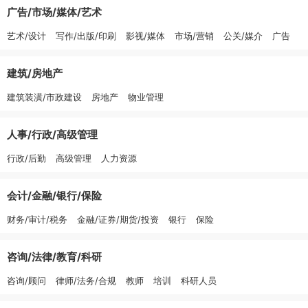
广告/市场/媒体/艺术
艺术/设计
写作/出版/印刷
影视/媒体
市场/营销
公关/媒介
广告
建筑/房地产
建筑装潢/市政建设
房地产
物业管理
人事/行政/高级管理
行政/后勤
高级管理
人力资源
会计/金融/银行/保险
财务/审计/税务
金融/证券/期货/投资
银行
保险
咨询/法律/教育/科研
咨询/顾问
律师/法务/合规
教师
培训
科研人员