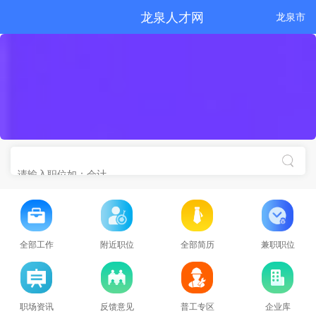
龙泉人才网
龙泉市
全部工作
附近职位
全部简历
兼职职位
职场资讯
反馈意见
普工专区
企业库